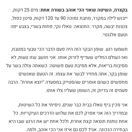
בקצרה, השיטה שאני הכי אוהב בשורה אחת:
מים 25 דקות,
ייבוש לילה במקרר, מחבת נמוכה 90 עד 120 דקות, סינון כפול,
צנצנת יבשה, מקרר. התוצאה: טאלו נקי, פחות בשרי, בצבע יפה
וטעם אלגנטי.
תשמעו רגע. שומן הבקר הזה היה פעם הדבר הכי טבעי במטבח,
ואז העולם החליט שעדיף לזרוק אותו. אני חושב שזו טעות, לא
מסיבות בריאות, אלא מסיבת טעם פשוטה: כשאתה צולה בשר על
שומן בקר, אתה מחזיר לבשר את עצמו. זה הטעם שאנשים
מחפשים כשהם אומרים שהסטייק במסעדה "יוצא אחרת". הרבה
פעמים זה בדיוק זה, השומן שעליו צלו אותו.
אני מכין ביף טאלו בבית כבר שנים, ניסיתי את כל השיטות,
ובמדריך הזה אני אפרק לכם את שלוש הדרכים העיקריות. כל
אחת נותנת תוצאה קצת אחרת, ולכל אחת יש את הרגע שבו היא
הבחירה הנכונה. אגיד לכם גם איזו אני הכי אוהב, ולמה.