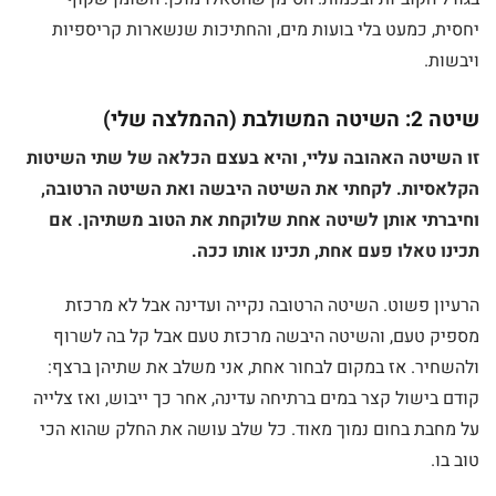
יחסית, כמעט בלי בועות מים, והחתיכות שנשארות קריספיות
ויבשות.
שיטה 2: השיטה המשולבת (ההמלצה שלי)
זו השיטה האהובה עליי, והיא בעצם הכלאה של שתי השיטות
הקלאסיות. לקחתי את השיטה היבשה ואת השיטה הרטובה,
וחיברתי אותן לשיטה אחת שלוקחת את הטוב משתיהן. אם
תכינו טאלו פעם אחת, תכינו אותו ככה.
הרעיון פשוט. השיטה הרטובה נקייה ועדינה אבל לא מרכזת
מספיק טעם, והשיטה היבשה מרכזת טעם אבל קל בה לשרוף
ולהשחיר. אז במקום לבחור אחת, אני משלב את שתיהן ברצף:
קודם בישול קצר במים ברתיחה עדינה, אחר כך ייבוש, ואז צלייה
על מחבת בחום נמוך מאוד. כל שלב עושה את החלק שהוא הכי
טוב בו.