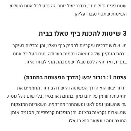
שטח פנים גדול יותר, רנדור יעיל יותר. זה נכון לכל אחת משלוש
השיטות שתכף נעבור עליהן.
3 שיטות להכנת ביף טאלו בבית
יש שלוש דרכים עיקריות להפיק ביף טאלו, והן נבדלות בעיקר
ברמת הניקיון של התוצאה ובכמות העבודה. נעבור על כל אחת
בנפרד, ואז תהיה לכם טבלה שמסכמת מתי לבחור איזו.
שיטה 1: רנדור יבש (הדרך הפשוטה במחבת)
רנדור יבש הוא הדרך הפשוטה והישירה ביותר. מחממים את
חתיכות השומן על חום נמוך במחבת או בסיר, בלי שום נוזל נוסף,
עד שהשומן נמס לאט ומשתחרר מהרקמה. השאריות המוצקות
שנשארות נקראות גרצ'נס, והן הופכות קריספיות, מסננים אותן
החוצה ומה שנשאר הוא הטאלו.