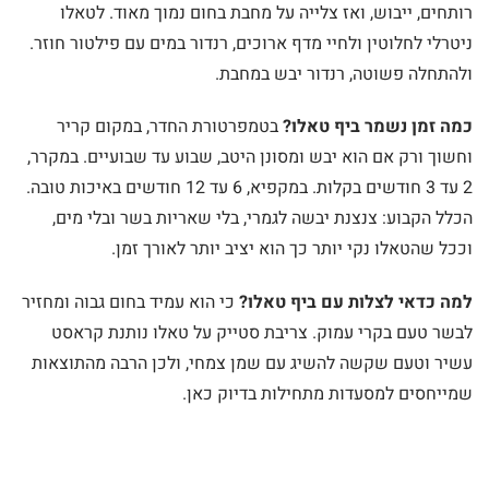
רותחים, ייבוש, ואז צלייה על מחבת בחום נמוך מאוד. לטאלו
ניטרלי לחלוטין ולחיי מדף ארוכים, רנדור במים עם פילטור חוזר.
ולהתחלה פשוטה, רנדור יבש במחבת.
כמה זמן נשמר ביף טאלו?
בטמפרטורת החדר, במקום קריר
וחשוך ורק אם הוא יבש ומסונן היטב, שבוע עד שבועיים. במקרר,
2 עד 3 חודשים בקלות. במקפיא, 6 עד 12 חודשים באיכות טובה.
הכלל הקבוע: צנצנת יבשה לגמרי, בלי שאריות בשר ובלי מים,
וככל שהטאלו נקי יותר כך הוא יציב יותר לאורך זמן.
למה כדאי לצלות עם ביף טאלו?
כי הוא עמיד בחום גבוה ומחזיר
לבשר טעם בקרי עמוק. צריבת סטייק על טאלו נותנת קראסט
עשיר וטעם שקשה להשיג עם שמן צמחי, ולכן הרבה מהתוצאות
שמייחסים למסעדות מתחילות בדיוק כאן.