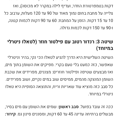
דקות בטמפרטורת החדר, ועדיף לילה במקרר לא מכוסה), ואז
צלייה על מחבת בחום נמוך מאוד של 90 עד 120 מעלות, ערבוב כל
10 עד 15 דקות. הזמן על המחבת: 60 עד 90 דקות לכמות קטנה,
ו-90 עד 150 דקות לכמות גדולה.
שיטה 3: רנדור רטוב עם פילטור חוזר (לטאלו ניטרלי
במיוחד)
השיטה השלישית היא הדרך להגיע לטאלו הכי נקי, בהיר וניטרלי
שאפשר, כזה כמעט בלי טעם בקרי. מפיקים את השומן בתוך מים,
ואז מבצעים שטיפה ופילטור חוזרים: מצננים, מפרידים את שכבת
השומן המוצקה מהמים, ממיסים שוב במים נקיים, ושוב מפרידים.
כל סבב כזה מוציא עוד שאריות וריח, והתוצאה הסופית היא טאלו
ניטרלי במיוחד.
ככה זה עובד בפועל.
סבב ראשון:
שמים את השומן עם מים בסיר,
מבשלים ברתיחה עדינה 45 עד 60 דקות, ומסננים סינון גס.
קירור: