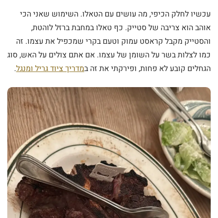
עכשיו לחלק הכיפי, מה עושים עם הטאלו. השימוש שאני הכי
אוהב הוא צריבה של סטייק. כף טאלו במחבת ברזל לוהטת,
והסטייק מקבל קראסט עמוק וטעם בקרי שמכפיל את עצמו. זה
כמו לצלות בשר על השומן של עצמו. אם אתם צולים על האש, סוג
הגחלים קובע לא פחות, ופירקתי את זה ב
מדריך ציוד גריל ומנגל
.