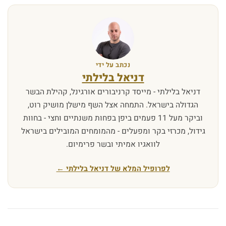
נכתב על ידי
דניאל בלילתי
דניאל בלילתי - מייסד קרניבורים אורגינל, קהילת הבשר
הגדולה בישראל. התמחה אצל השף מישלן מושיק רוט,
וביקר מעל 11 פעמים ביפן בפחות משנתיים וחצי - בחוות
גידול, מכרזי בקר ומפעלים - מהמומחים המובילים בישראל
לוואגיו אמיתי ובשר פרימיום.
לפרופיל המלא של דניאל בלילתי ←
ב
ש