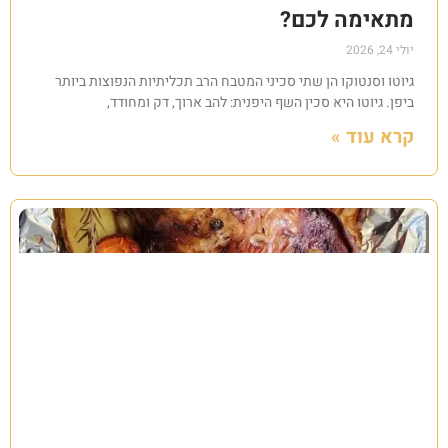
מתאימה לכם?
יולי 24, 2026
גיוטו וסנטוקו הן שתי סכיני המטבח הרב תכליתיות הנפוצות ביותר
ביפן. גיוטו היא סכין השף היפנית: להב ארוך, דק ומחודד,
קרא עוד »