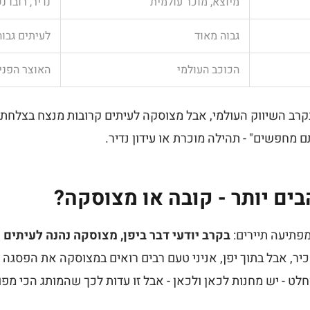
מיוצא, מוכר עולמית
נדיר, רובו 
גבוה מאוד
לעיתים גבוה
הכוכב העולמי
האוצר הפנימ
קרב השיווק העולמי, אבל מצוסקה לעיתים קרובות מנצח בצלחת.
ם מחפשים" - תהילה מוכרת או עידון נדיר.
ים יותר - קובה או מצוסקה?
פתיעה תיירים:
בקרב יודעי דבר ביפן, מצוסקה נהנה לעיתים 
, אבל בתוך יפן, אניני טעם רבים רואים במצוסקה את הפסגה ד
וחלט - יש מחנות לכאן ולכאן - אבל זו עדות לכך שהמותג הכי מ