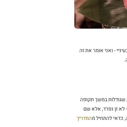
יי - ואני אומר את זה
.
 שגודלות במשך תקופה
 לא זן נפרד, אלא שם
, כדאי להתחיל מ
המדריך