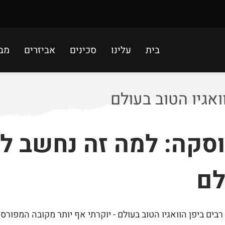
בית
עלינו
סכינים
אביזרים
מב
ואגיו הטוב בעולם
וסקה: למה זה נחשב לו
לם
רבים ביפן הוואגיו הטוב בעולם - יוקרתי אף יותר מקובה המפורס