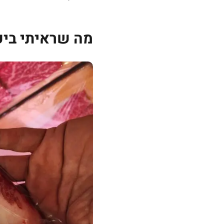
מה שראיתי ביפ