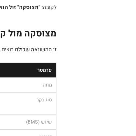
לקובה:
"מצוסקה" זול הוא
מצוסקה מול קו
זו ההשוואה שכולם רוצים.
פרמטר
מחוז
סוג בקר
שיוש (BMS)