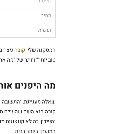
זמינות
מחיר
תדמית
המסקנה שלי:
קובה
ניצח ב
טוב יותר" ויותר של "מה את
מה היפנים אוהב
שאלה מעניינת, והתשובה מ
קובה הוא השם שהעולם מכיר
והעידון. זה לא קונצנזוס מ
המוערך ביותר בבית.