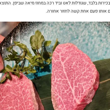
Japan, פרות מבכירות בלבד, שגודלות לאט וביד רכה במחוז מיאה שביפן. הת
 אותו פעם אחת קשה לחזור אחורה.