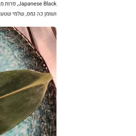
ese Black
ושומן כה נמס, שלמי שטעם