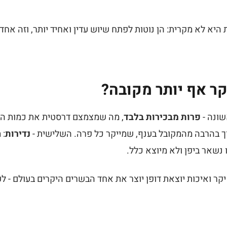
יא לא מקרית: הן נוטות לפתח שיוש עדין ואחיד יותר, וזה אח
ר אף יותר מקובה?
שונה -
פרות מבכירות בלבד
, מה שמצמצם דרסטית את כמות הבק
וך בהרבה מהמקובל בענף, שמייקר כל פרה. השלישית -
נדירות
: 
 נשאר ביפן ולא מיוצא כלל.
 יקר ואיכות יוצאת דופן יוצר את אחד הבשרים היקרים בעולם - ל