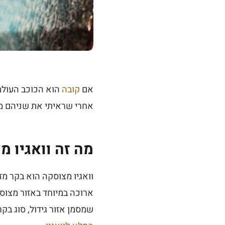
אם
קובה
הוא הכוכב העולמי
אחרי שראיתי את שניהם מק
מה זה וואגיו מ
וואגיו מצוסקה הוא בקר מזן Japanese Black, כמעט תמ
ארוכה במיוחד באזור מצוס
שמסמן אזור גידול, סוג בק