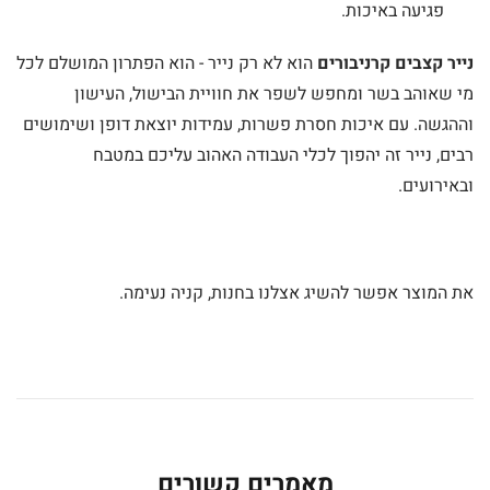
פגיעה באיכות.
נייר קצבים קרניבורים
הוא לא רק נייר - הוא הפתרון המושלם לכל
מי שאוהב בשר ומחפש לשפר את חוויית הבישול, העישון
וההגשה. עם איכות חסרת פשרות, עמידות יוצאת דופן ושימושים
רבים, נייר זה יהפוך לכלי העבודה האהוב עליכם במטבח
ובאירועים.
את המוצר אפשר להשיג אצלנו בחנות, קניה נעימה.
ס
ג
ו
ל
מאמרים קשורים