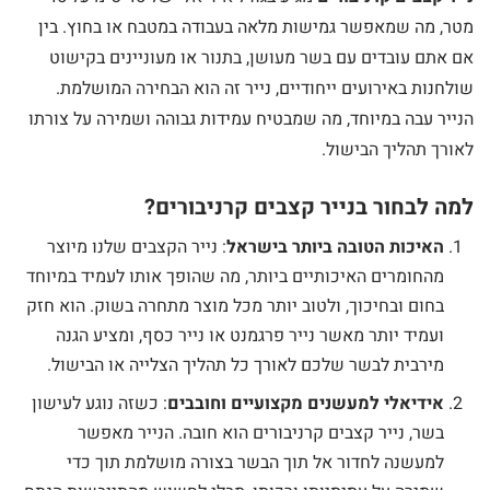
מטר, מה שמאפשר גמישות מלאה בעבודה במטבח או בחוץ. בין
אם אתם עובדים עם בשר מעושן, בתנור או מעוניינים בקישוט
שולחנות באירועים ייחודיים, נייר זה הוא הבחירה המושלמת.
הנייר עבה במיוחד, מה שמבטיח עמידות גבוהה ושמירה על צורתו
לאורך תהליך הבישול.
למה לבחור בנייר קצבים קרניבורים?
האיכות הטובה ביותר בישראל
: נייר הקצבים שלנו מיוצר
מהחומרים האיכותיים ביותר, מה שהופך אותו לעמיד במיוחד
בחום ובחיכוך, ולטוב יותר מכל מוצר מתחרה בשוק. הוא חזק
ועמיד יותר מאשר נייר פרגמנט או נייר כסף, ומציע הגנה
מירבית לבשר שלכם לאורך כל תהליך הצלייה או הבישול.
אידיאלי למעשנים מקצועיים וחובבים
: כשזה נוגע לעישון
בשר, נייר קצבים קרניבורים הוא חובה. הנייר מאפשר
למעשנה לחדור אל תוך הבשר בצורה מושלמת תוך כדי