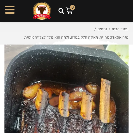
ל
0
ת
ו
כ
עמוד הבית
/
נתחים
/
ן
נתח אסאדו: מה זה, מאיזה חלק בפרה, ולמה הוא נולד לצלייה איטית