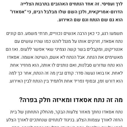
לרך ועסיסי. זה אחד הנתחים האהובים בתרבות הצלייה
הדרום-אמריקאית, ולכן השם שלו מבלבל רבים, כי "אסאדו"
הוא גם שם הנתח וגם שם האירוע.
תשמעו רגע, כי כאן הרבה אנשים נכוויים, תרתי משמע. הם קונים
נתח אסאדו, זורקים אותו על מנגל לוהט כמו שהיו עושים עם
אנטריקוט, ומקבלים בשר קשה וצמיגי שאי אפשר ללעוס. ואז הם
מאשימים את הנתח. אבל הנתח לא אשם, השיטה אשמה. אסאדו
הוא נתח שדורש סבלנות, ואם נותנים לו אותה, הוא מחזיר אחת
לאחת. אז בואו נעשה סדר: קודם נבין מה זה הנתח, אחר כך למה
הוא דורש זמן, ובסוף נפריד אחת ולתמיד בין הנתח לבין האירוע.
מה זה נתח אסאדו ומאיזה חלק בפרה?
נתח אסאדו נחתך מאזור צלעות הבקר, מהחלק התחתון של בית
החזה לאורך עצמות הצלע. בניגוד לנתחים שנחתכים לאורך הצלע