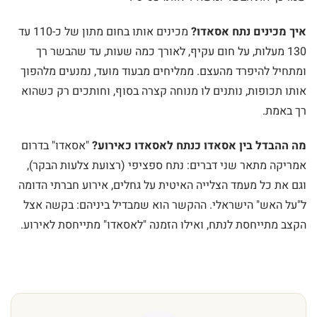
איך מכינים נתח אסאדו?
מכינים אותו בחום מתון של כ-110 עד
130 מעלות, על חום עקיף, לאורך כמה שעות, עד שהבשר רך
ומתחיל להיפרד מהעצם. ממליחים מבעוד מועד, נמנעים מלהפוך
אותו תכופות, נותנים לו מנוחה קצרה בסוף, וחותכים רק כשהוא
רך באמת.
מה ההבדל בין אסאדו כנתח לאסאדו כאירוע?
"אסאדו" בדרום
אמריקה מתאר שני דברים: נתח ספציפי (רצועת צלעות הבקר),
וגם את כל מעמד הצלייה האיטית על גחלים, אירוע חברתי הדומה
ל"על האש" הישראלי. ההקשר הוא שמבדיל ביניהם: בקשה אצל
הקצב מתייחסת לנתח, ואילו הזמנה "לאסאדו" מתייחסת לאירוע.