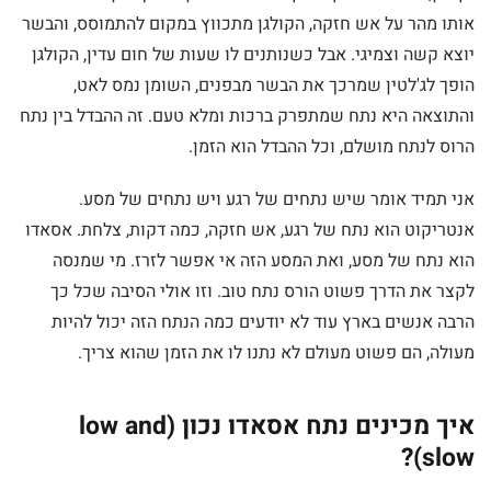
אותו מהר על אש חזקה, הקולגן מתכווץ במקום להתמוסס, והבשר
יוצא קשה וצמיגי. אבל כשנותנים לו שעות של חום עדין, הקולגן
הופך לג'לטין שמרכך את הבשר מבפנים, השומן נמס לאט,
והתוצאה היא נתח שמתפרק ברכות ומלא טעם. זה ההבדל בין נתח
הרוס לנתח מושלם, וכל ההבדל הוא הזמן.
אני תמיד אומר שיש נתחים של רגע ויש נתחים של מסע.
אנטריקוט הוא נתח של רגע, אש חזקה, כמה דקות, צלחת. אסאדו
הוא נתח של מסע, ואת המסע הזה אי אפשר לזרז. מי שמנסה
לקצר את הדרך פשוט הורס נתח טוב. וזו אולי הסיבה שכל כך
הרבה אנשים בארץ עוד לא יודעים כמה הנתח הזה יכול להיות
מעולה, הם פשוט מעולם לא נתנו לו את הזמן שהוא צריך.
איך מכינים נתח אסאדו נכון (low and
slow)?