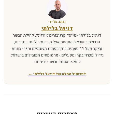
נכתב על ידי
דניאל בלילתי
דניאל בלילתי - מייסד קרניבורים אורגינל, קהילת הבשר
הגדולה בישראל. התמחה אצל השף מישלן מושיק רוט,
וביקר מעל 11 פעמים ביפן בפחות משנתיים וחצי - בחוות
גידול, מכרזי בקר ומפעלים - מהמומחים המובילים בישראל
לוואגיו אמיתי ובשר פרימיום.
לפרופיל המלא של דניאל בלילתי ←
פ
י
ק
נ