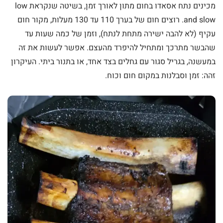
מכינים נתח אסאדו בחום מתון לאורך זמן, בשיטה שנקראת low
and slow. רוצים חום של בערך 110 עד 130 מעלות, מקור חום
עקיף (לא להבה ישירה מתחת לנתח), וזמן של כמה שעות עד
שהבשר מתרכך ומתחיל להיפרד מהעצם. אפשר לעשות את זה
במעשנה, בגריל סגור עם גחלים בצד אחד, או בתנור ביתי. העיקרון
זהה: זמן וסבלנות במקום חום וכוח.