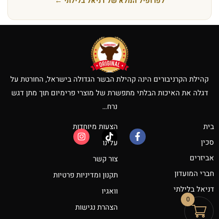
לפרופיל המלא של דניאל בלילתי ←
קהילת הקרניבורים הינה קהילת הבשר הגדולה בישראל, החורטת על
דגלה את האיכות הבלתי מתפשרת של מוצרי פרימיום תוך מתן דגש
נרח…
בית
הצעות מיוחדות
סכין
עלינו
אביזרים
צור קשר
חברי המועדון
תקנון ומדיניות פרטיות
דניאל בלילתי
וואגיו
0
הצהרת נגישות