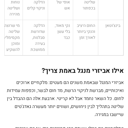
שליטה
אופי של
הדלקה
נוחות
בכפתור
אש
וניקוי קלים
ושליטה
מהירה
בינצ'וטאן
החום היציב
נקי מאוד,
הדלקה
מי שרוצה
והנקי ביותר
בלי עשן
שדורשת
שליטה
לאורך זמן
כבד
סבלנות,
מקסימלית
בעירה
ומוכן
ממושכת
להשקיע
אילו אביזרי מנגל באמת צריך?
אביזרי המנגל שבאמת משנים הם מעטים: מלקחיים ארוכים
ואיכותיים, מברשת לניקוי הרשת, מד חום לבשר, וכפפות עמידות
לחום. כל השאר נחמד אבל לא קריטי. ארבעת אלה הם ההבדל בין
שליטה בתהליך לבין ניחושים, ושווים יותר מעשרה גאדג'טים
שיישבו במגירה.