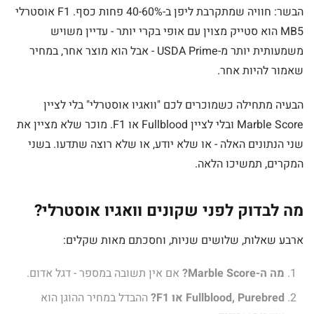
הבשר: חוויה שמתקרבת ליפן ב-40-60% פחות כסף. F1 אוסטרלי
MB5 הוא סטייק מצוין עם אופי בקרי יותר - עדיין משויש
משמעותית יותר מ-USDA Prime - אבל הוא מוצר אחר, במחיר
שאמור להיות אחר.
הבעיה מתחילה כשמוכרים לכם "וואגיו אוסטרלי" בלי לציין
Marble Score ובלי לציין Fullblood או F1. מוכר שלא מציין את
שני הנתונים האלה - או שלא יודע, או שלא רוצה שתדעו. בשני
המקרים, תמשיכו הלאה.
מה לבדוק לפני שקונים וואגיו אוסטרלי?
ארבע שאלות, שלושים שניות, וחסכתם מאות שקלים:
מה ה-Marble Score?
אם אין תשובה במספר - דגל אדום.
Fullblood, Purebred או F1?
ההבדל במחיר ההוגן הוא