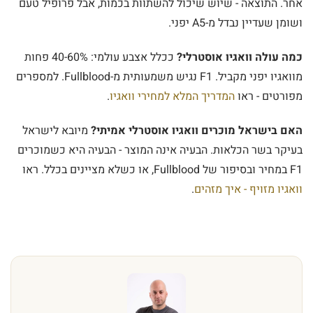
אחר. התוצאה - שיוש שיכול להשתוות בכמות, אבל פרופיל טעם
ושומן שעדיין נבדל מ-A5 יפני.
כמה עולה וואגיו אוסטרלי?
ככלל אצבע עולמי: 40-60% פחות
מוואגיו יפני מקביל. F1 נגיש משמעותית מ-Fullblood. למספרים
מפורטים - ראו
המדריך המלא למחירי וואגיו
.
האם בישראל מוכרים וואגיו אוסטרלי אמיתי?
מיובא לישראל
בעיקר בשר הכלאות. הבעיה אינה המוצר - הבעיה היא כשמוכרים
F1 במחיר ובסיפור של Fullblood, או כשלא מציינים בכלל. ראו
וואגיו מזויף - איך מזהים
.