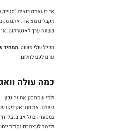
כשווה-ערך לאנטרקוט, או 
הכלל שלי פשוט:
המחיר של
גורם לכם לחלום.
כמה עולה וואג
ולמי שמתכנן את זה נכון -
במסעדה בתל אביב. בלי תיו
וליצור לעצמכם נקודת ייחוס. אחרי שטעמתם A5 במקור