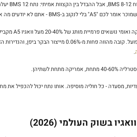
קובה, מצוסקה ואומי
לרוב על אותה רמת בשר בפועל. קובה מהווה פחות מ-0.06% מייצו
.
אמריקה מתחת לשתיהן.
דיות, מסעדה - כל חוליה מוסיפה. אותו נתח יכול להכפיל את מח
גיו בשוק העולמי (2026)