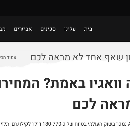
בית
עלינו
סכינים
אביזרים
מב
ון שאף אחד לא מראה לכם
עמוד הבי
 וואגיו באמת? המחירו
ראה לכם
בדירוג A5 נמכר בשוק העולמי בטווח של כ-0-770