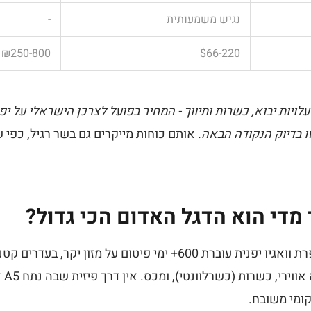
נגיש משמעותית
-
₪250-800
$66-220
ויות יבוא, כשרות ותיווך - המחיר בפועל לצרכן הישראלי על יפנ
ו בדיוק הנקודה הבאה.
אותם כוחות מייקרים גם בשר רגיל, כפי 
מדי הוא הדגל האדום הכי גדול?
בואו נעשה חשבון פשוט. פרת וואגיו יפנית עוברת 600+ ימי פיטום על מזון
מהגבו
ומי משובח.