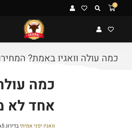
ל
0
ת
ו
כ
ן
כמה עולה וואגיו באמת? המחיר
כמה עולה
אחד לא מ
וואגיו יפני אמיתי