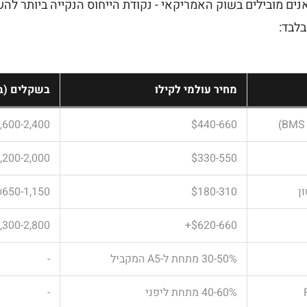
נים מובילים בשוק האמריקאי - נקודת הייחוס הנקייה ביותר ל
בלבד:
מחיר עולמי לקילו
בשקלים (בק
,600-2,400
$440-660
,200-2,000
$330-550
650-1,150
$180-310
,300-2,800
$620-660+
30-50% מתחת ל-A5 המקביל
-
40-60% מתחת ליפני
-