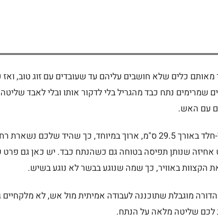
אותם כלים שלא חושבים עליהם עד שעובדים עם זוג טוב, ואז 
שמרימים נתח כבד מהגריל בלי לדקור אותו ובלי לאבד שליטה, ו
ם עם האש.
הזוג הזה עשוי פלדת אל-חלד באורך 29.5 ס"מ, ארוך במיוחד, כך שהיד ש
נט אחיזה שנותן תפיסה בטוחה גם כשהנתח כבד. יש כאן גם פרט 
הקצוות באוויר, כך שמה שנוגע בבשר לא נוגע בשיש.
הדורה מוגבלת שתוכננה לעבודה אמיתית מול אש, לא מלקחיים גנר
ת לכם שליטה מלאה על הנתח.