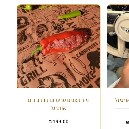
ורגינל
נייר קצבים פרימיום קרניבורים
אורגינל
₪
199.00