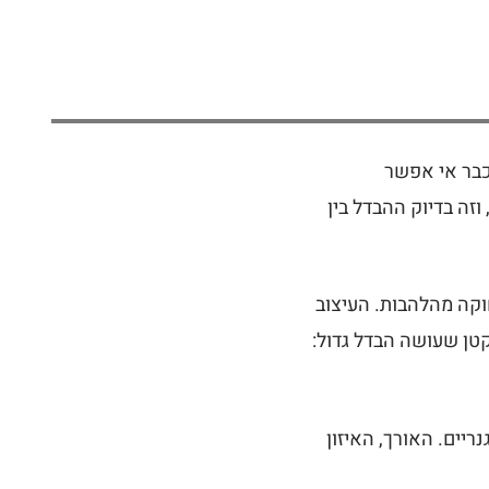
כבר אי אפשר
זה בדיוק ההבדל בין
לכם נשארת רחוקה מהלהבות. העיצוב
קטן שעושה הבדל גדול:
יים. האורך, האיזון