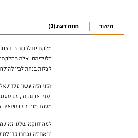
תיאור
חוות דעת (0)
מלקחיים לבשר הם אחד מ
בלעדיהם. אלה המלקחיים 
לצלות בנחת לבין להילח
יפני וארגונומי, עם פט
מעמד מובנה שמשאיר את 
למה דווקא שלנו: זאת מ
והאחיזה נבחרו כדי לת