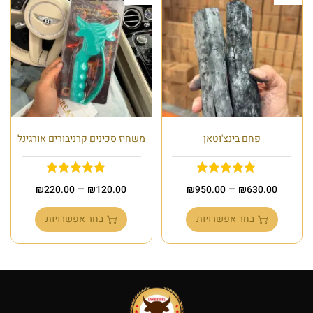
פחם בינצ'וטאן
משחיז סכינים קרניבורים אורגינל
–
–
₪
220.00
₪
120.00
₪
950.00
₪
630.00
בחר אפשרויות
בחר אפשרויות