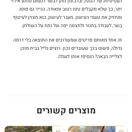
העסיסיות של הנתח, ובו בזמן נותן לבשר לנשום ומונע אידוי
יתר, כך שלא מקבלים נתח רטוב ומאודה. הנייר גם סופג
ומחזיק את טעמי העישון. מעבר לעישון, הוא מצוין לעיטוף
בשר, לעבודה בתנור ולתצוגה יפה של נתח על השולחן.
זה אחד מאותם פריטים שמשדרגים את התוצאה בלי דרמה
גדולה, פשוט בכך שעובדים נכון. רוצים גליל בבית מוכן
לצלייה הבאה? הוסיפו אותו לעגלה.
מוצרים קשורים