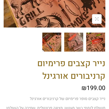
נייר קצבים פרימיום
קרניבורים אורגינל
₪
199.00
נייר קצבים סופר פרימיום של קרניבורים אורגינל
מושלם לנתחי בשר מעושן, תצוגה פרונטלית, שמירה על השולחן