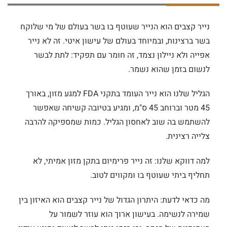
נייר קצבים הוא הנייר שעוטף בו בשר בעולם של מי שלוקח
בשר ברצינות, ובמיוחד בעולם של עישון איטי. זה לא נייר
אפייה ולא ניילון נצמד, זה חומר עם תפקיד: לתת לבשר
לנשום בזמן שהוא נשמר.
הגליל שלנו הוא נייר העומד בתקני FDA למגע מזון, באורך
45 מטר וברוחב 45 ס"מ, ומגיע בטיובה קשיחה שאפשר
להשתמש בה שוב לאחסון הגליל. כמות שמספיקה להרבה
צלייה רצינית.
למה דווקא שלנו: זה נייר פרימיום בתקן מזון אמיתי, לא
תחליף ביתי שעוטף בו ומקווים לטוב.
מה כדאי לדעת: היתרון הגדול של נייר קצבים הוא האיזון בין
שמירה לנשימה. בעישון ארוך הוא עוזר לשמור על