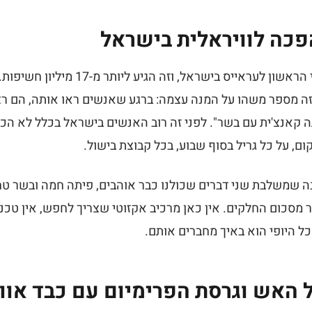
פכה לוויראלית בישראל
יצרתי את המתכון הוויראלי הראשון לעראייס ב
זה מספר משהו על המנה עצמה: ברגע שאנשים ראו אותה, הם רצ
ה קאנצ'ית עם בשר". לפני זה רוב האנשים בישראל בכלל לא הכ
ום, על כל גריל בסוף שבוע, בכל קבוצת בישול.
נה שמשלבת שני דברים שכולנו כבר אוהבים, פיתה חמה ובשר טח
 מסכום החלקים. אין כאן מרכיב אקזוטי שצריך לחפש, אין טכנ
כל היופי הוא באיך מחברים אותם.
ל האש וגרסת הפרימיום עם כבד אווז