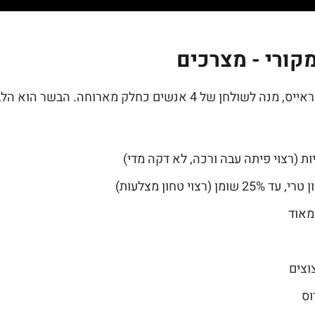
קורי - מצרכים
הכמויות כאן הן לבערך 4 עראייס, מנה לשולחן של 4 אנשים כחלק מארו
וצים