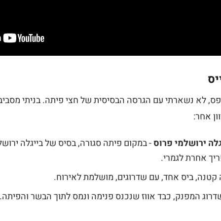
יס
, לא נשארתי עם הגרסה הבסיסית של חצי פיתה. בניתי מסביב
ן אחר:
לה ירושלמי פרוס
- במקום פיתה סגורה, בסיס של בייגלה ירושל
יך אחרת לגמרי.
 קטנה, ביס אחד, עם שדרוגים, מושלמת לאירוח.
דרוג המפנק, כבד אווז שנכנס פנימה ונמס לתוך הבשר והפיתה.