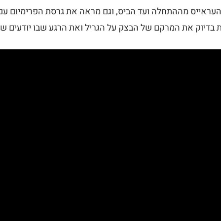
העראייס מההתחלה ועד הביס, וגם מראה את גרסת הפרימיום עם 
ת בדיוק את המרקם של הבצק על הגריל ואת הרגע שבו יודעים שה