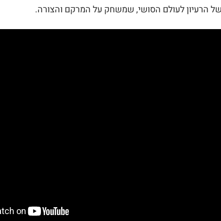
 של הרעיון לעולם הסושי, שמשחק על המרקם והצורה.