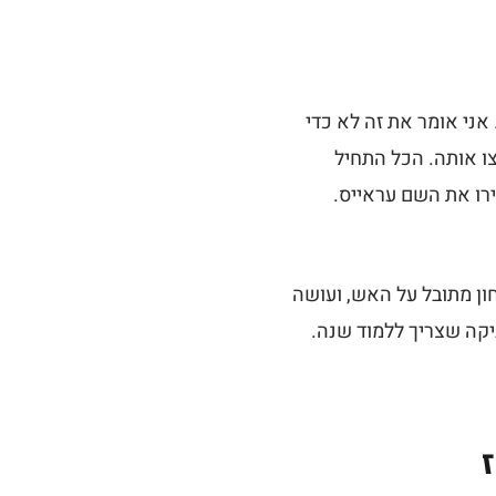
ישראל, וזה הגיע ליותר מ-17 מיליון חשיפות. אני אומר את זה לא כדי
ו אותה. הכל התחיל
ירו את השם עראייס.
ון מתובל על האש, ועושה
יקה שצריך ללמוד שנה.