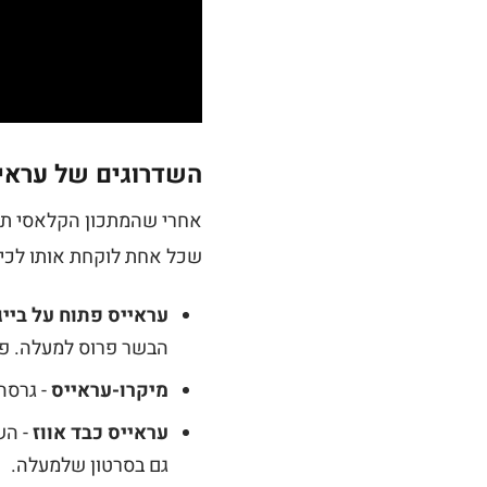
השדרוגים של עראי
אחרי שהמתכון הקלאסי תפס
שכל אחת לוקחת אותו לכיוו
עראייס פתוח על בייג
הבשר פרוס למעלה. פר
מיקרו-עראייס
- גרסה
עראייס כבד אווז
- הש
גם בסרטון שלמעלה.