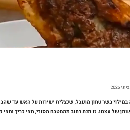
 במילוי בשר טחון מתובל, שנצלית ישירות על האש עד שהבצ
ן של עצמו. זו מנת רחוב מהמטבח הסורי, חצי כריך וחצי קב