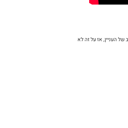
חה. הבשר הוא הלב של העניין, אז על זה לא