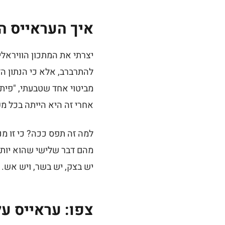
איך העראייס ה
להתרברב, אלא כי הנתון ה
מביטוי אחד שטבעתי, "פית
אחרי זה היא הייתה בכל מק
למה זה תפס ככה? כי זו מ
מהם דבר שלישי שהוא יותר
יש בצק, יש בשר, ויש אש. 
צפו: עראייס ע