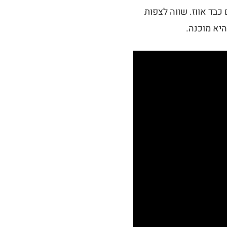
כבד אווז. שווה לצפות
יא מוכנה.