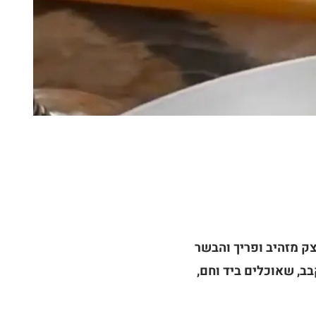
ק מזהיב ופריך והבשר
ב, שאוכלים ביד וחם,