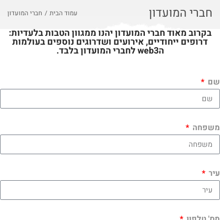
ל
חברי המועדון
עמוד הבית
/
חברי המועדון
ת
בקרוב מאוד חברי המועדון יהנו ממגוון הטבות בלעדיות:
ו
דרופים ייחודיים, אירועים ושדרוגים נוספים בעולמות
כ
הweb3 לחברי המועדון בלבד.
ן
שם
משפחה
עיר
מס' טלפון