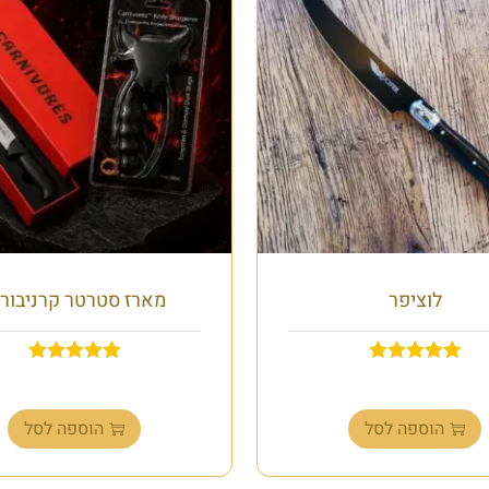
לוציפר
מארז סטרטר קרניבורי
₪
149.00
₪
79.00
הוספה לסל
הוספה לסל