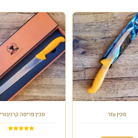
סכין עזר
סכין פריסה קרניבורי
₪
98.00
₪
120.00