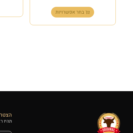
בחר אפשרויות
הצטרפ
תהיו ר