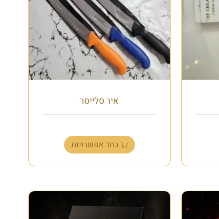
איר סלייסר
₪
119.00
בחר אפשרויות