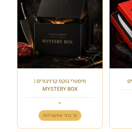
ם
מיסטרי בוקס קרניבורים |
MYSTERY BOX
₪
500.00
₪
100.00
–
בחר אפשרויות