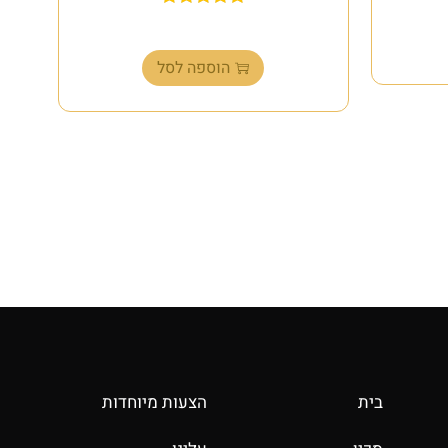
₪
349.00
הוספה לסל
בית
הצעות מיוחדות