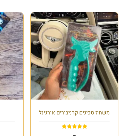
משחיז סכינים קרניבורים אורגינל
₪
220.00
₪
120.00
–