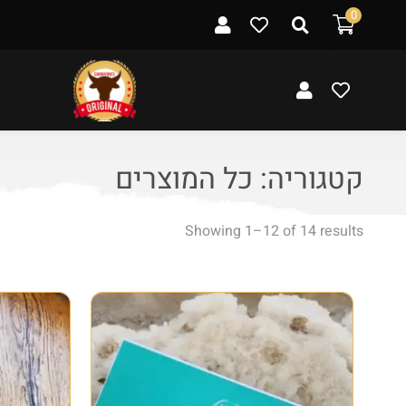
ל
0
ת
ו
כ
ן
קטגוריה:
כל המוצרים
Showing
1
–
12
of 14 results