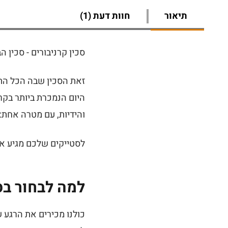
תיאור
חוות דעת (1)
סכין קרניבורים - סכין
זאת הסכין שבה הכל התח
היום הנמכרת ביותר בקרנ
והידיות, עם מטרה אחת:
לסטייקים שלכם מגיע את
למה לבחור בס
כולנו מכירים את הרגע 