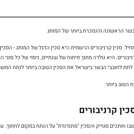
 הבשר הראשונה והנמכרת ביותר של המותג
יל. סכין קרניבורים הרשמית היא סכין הדגל של המותג - הסכין
יבורים. היא נולדה מתוך פיתוח של שנתיים, ניסוי של כל סוגי ה
 לתת לחובבי הבשר בישראל את הסכין הטובה ביותר לנתח המש
 הטוב ביותר.
כין קרניבורים
שבו חותכים סטייק והסכין "מתנדנדת" על הנתח במקום לחתוך. ע