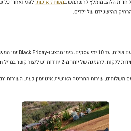
ל חדות הלהב מומלץ להשתמש ב
משחיז איכותי
לפני ואחרי כל ש
הרחיק מהישג ידם של ילדים.
 משלוחים, שירות החריטה האישית אינו זמין כעת. השירות יחז