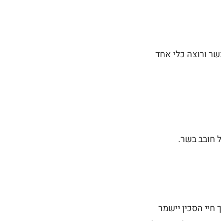
שר ורוצה כלי אחד
ל חובב בשר.
 חיי הסכין יישמר