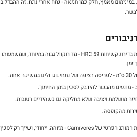
, במינימום מאמץ, חלק כמו חמאה - נתח אחרי נתח. זה ההבדל ב
בשר.
ניבורים
זמן.
כה אחת.
- מונעים מהבשר להידבק לסכין בזמן החיתוך.
חיזה מושלמת ויציבה שלא מחליקה גם כשהידיים רטובות.
שירות מהקופסה.
 - מזוהה, ייחודי, ושייך רק לסכין הזו.