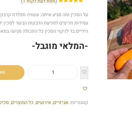
(חוות דעת לקוח
1
)
עמידות חריצים למניעת הדבקות הבשר לסכין יד
הידיים בד לניקוי הסכין כל התכולה מגיעה במאר
-המלאי מוגבל-
הוס
קטגוריות:
אביזרים
,
אירועים
,
כל המוצרים
,
סכינ