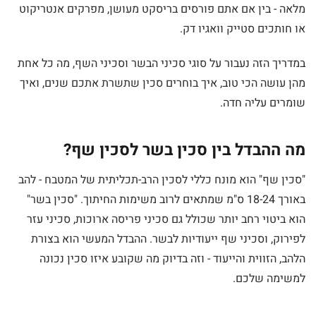
מלאה - בין אם אתם פורסים בריסקט מעושן, מפרקים אנטריקוט
או חותכים סטייק וואגיו דק.
במדריך הזה נעבור על סוגי סכיני הבשר וסכיני השף, מה כל אחת
מהן עושה הכי טוב, איך בוחרים סכין שתשרת אתכם שנים, ואיך
שומרים עליה חדה.
מה ההבדל בין סכין בשר לסכין שף?
"סכין שף" הוא מונח כללי לסכין הרב-תכליתית של המטבח - להב
באורך 18-24 ס"מ שמתאים לרוב משימות החיתוך. "סכין בשר"
הוא ביטוי רחב יותר שכולל גם סכיני פריסה ארוכות, סכיני עזר
לפירוק, וסכיני שף ייעודיות לבשר. ההבדל המעשי הוא בצורת
הלהב, הזווית והייעוד - וזה בדיוק מה שקובע איזו סכין נכונה
למשימה שלכם.