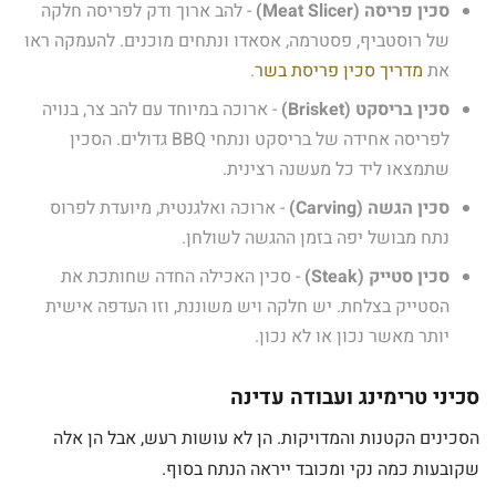
סכין פריסה (Meat Slicer)
- להב ארוך ודק לפריסה חלקה
של רוסטביף, פסטרמה, אסאדו ונתחים מוכנים. להעמקה ראו
את
מדריך סכין פריסת בשר
.
סכין בריסקט (Brisket)
- ארוכה במיוחד עם להב צר, בנויה
לפריסה אחידה של בריסקט ונתחי BBQ גדולים. הסכין
שתמצאו ליד כל מעשנה רצינית.
סכין הגשה (Carving)
- ארוכה ואלגנטית, מיועדת לפרוס
נתח מבושל יפה בזמן ההגשה לשולחן.
סכין סטייק (Steak)
- סכין האכילה החדה שחותכת את
הסטייק בצלחת. יש חלקה ויש משוננת, וזו העדפה אישית
יותר מאשר נכון או לא נכון.
סכיני טרימינג ועבודה עדינה
הסכינים הקטנות והמדויקות. הן לא עושות רעש, אבל הן אלה
שקובעות כמה נקי ומכובד ייראה הנתח בסוף.