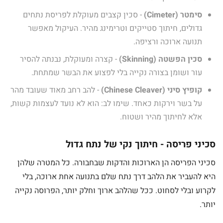
סימטר (Cimeter)
- סכין קצבים מעוקלת לפריסת נתחים
גדולים, חיתוך סטייקים וטרימינג מהיר. העיקול מאפשר
תנועה ארוכה ורציפה.
סכין הפשטה (Skinning)
- קצרה ומעוקלת, נבנתה להסיר
עור ושומן בצורה נקייה בלי לפצוע את הבשר שמתחת.
קופיץ סיני (Chinese Cleaver)
- להב רחב מאוד שעובד מהר
על בשר וירקות כאחד. שימו לב: הוא לא נועד לעצמות קשות,
אלא לחיתוך מהיר ושטוח.
סכיני פריסה - חיתוך נקי של נתח גדול
סכיני הפריסה הן הארוכות והדקות שבחבורה. כל המטרה שלהן
היא להעביר את הלהב דרך נתח שלם בתנועה אחת ארוכה, בלי
לקרוע ובלי לסחוט. ככל שהלהב ארוך וחלק יותר, הפרוסה נקייה
יותר.