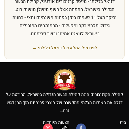
דניאל בלילתי - מייסד קרניבורים אורגינל, קהילת הבשר
הגדולה בישראל. התמחה אצל השף מישלן מושיק רוט,
וביקר מעל 11 פעמים ביפן בפחות משנתיים וחצי - בחוות
גידול, מכרזי בקר ומפעלים - מהמומחים המובילים
בישראל לוואגיו אמיתי ובשר פרימיום.
לפרופיל המלא של דניאל בלילתי ←
קהילת הקרניבורים הינה קהילת הבשר הגדולה בישראל, החורטת על
דגלה את האיכות הבלתי מתפשרת של מוצרי פרימיום תוך מתן דגש
נרח…
בית
הצעות מיוחדות