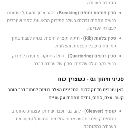
מפחדת מעבודה.
סכין פתיחת נתחים (Breaking)
- להב ארוך ומעוקל שפותח
רבעים ונתחים גדולים בשלב הפירוק הראשוני, לפני שיורדים
לעבודה העדינה.
סכין צלעות (Rib)
- חזקה וקצרה יחסית, בנויה לעבוד בתוך
המרווחים שבין העצמות והצלעות.
סכין רבעים (Quartering)
- גדולה וחזקה, מיועדת לפירוק
רבעי בקר וטלה שלמים. סכין של עבודה כבדה.
סכיני חיתוך גס - כשצריך כוח
כאן עוברים מדיוק לכוח. הסכינים האלה בנויות לחתוך דרך חומר
קשה: עצם, סחוס, גידים ונתחים עקשניים.
קופיץ (Cleaver)
- להב כבד ועבה שחותך עצמות, סחוסים
ונתחים קשים בתנועה אחת החלטית. המשקל עושה את
העבודה במקומכם.