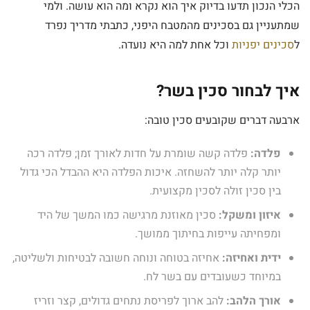
הכלי הנכון תדעו בדיוק איך הוא נקרא ומה הוא עושה. ולמי
שמתעניין גם בסכינים מהמטבח היפני, כתבתי מדריך נפרד
ל
סכינים יפניות
וכל אחת למה היא נועדה.
איך לבחור סכין בשר?
ארבעה דברים שקובעים סכין טובה:
פלדה:
פלדה קשה שומרת על חדות לאורך זמן; פלדה רכה
יותר קלה יותר להשחזה. איכות הפלדה היא ההבדל הכי גדול
בין סכין זולה לסכין מקצועית.
איזון ומשקל:
סכין מאוזנת מרגישה כמו המשך של היד
ומפחיתה עייפות בחיתוך ממושך.
ידית ואחיזה:
אחיזה בטוחה ונוחה חשובה לבטיחות ולשליטה,
במיוחד כשעובדים עם בשר לח.
אורך הלהב:
להב ארוך לפריסת נתחים גדולים, קצר וזריז