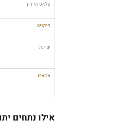
פלאט איירון
פיקניה
שייטל
אסאדו
אילו נתחים ית