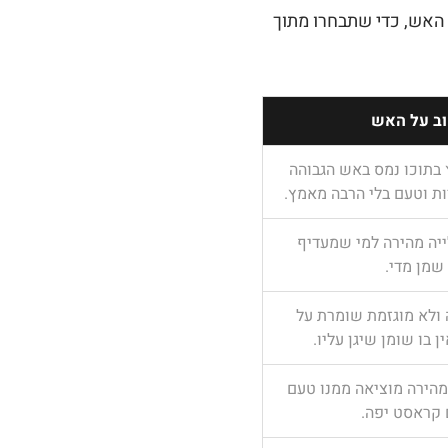
האש, כדי שתבחרו מתוך
וב על האש
בתוכו נמס באש הגבוהה
ות וטעם בלי הרבה מאמץ.
יה מהירה למי שמעדיף
שמן מדי.
 ולא מוגזמת שומרת על
ן בו שומן שיגן עליו.
מהירה מוציאה ממנו טעם
 קראסט יפה.