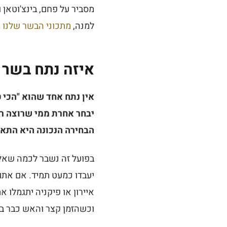
מסביר על פחם, בינצ'וטאן 
למנה,
מתכוני הבשר שלנו
מ
איזה נתח בשר ה
אין נתח אחד שהוא "הכי 
יבחר אחרת ממי שרוצה רכ
הבחירה הנכונה היא התאמ
בפועל זה נשבר לכמה שאלו
יעבדו כמעט תמיד. אם אתם
איירון או פיקניה יתגמלו
וכשהזמן קצר והאש כבר בוע