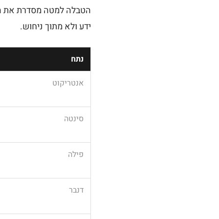
הטבלה למטה מסדרת את הנ
ידע ולא מתוך ניחוש.
נתח
אנטריקוט
סינטה
פילה
דנבר