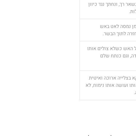
שאר רך, ונחתך נגד כיוון
ות.
ן נמסה לאט באש
רה לתוך הבשר.
ל האש כשלא צולים אותו
דה, וגם כנתח שלם
א בצלייה ארוכה ואיטית
ו ועושה אותו נימוח, לא