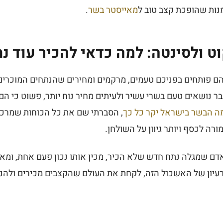
ומנות שהופכת קצב טוב ל
מאייסטר בשר
.
ט ולסינטה: למה כדאי להכיר עוד נ
הם פותחים בפניכם טעמים, מרקמים ומחירים שהנתחים המוכרים 
נבר נושאים טעם בשרי עשיר ולעיתים מחיר נוח יותר, פשוט כי הם
ה הבשר בישראל יקר כל כך
, הסברתי שם את כל הכוחות שמרכי
רה לכסף ויותר גיוון על השולחן.
אדם שמגלה נתח חדש שלא הכיר, מכין אותו נכון פעם אחת, ומאו
עיון של האשכול הזה, לקחת את העולם שהקצבים מכירים ולהנג