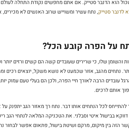
ול הוא הדנבר סטייק. אם אתם מחפשים נקודת התחלה לעולם ה
 לדנבר סטייק
, נתח עשיר ומשוייש שרוב האנשים לא מכירים, א
ח על הפרה קובע הכל?
ת והשומן שלו, כי שרירים שעובדים קשה הם קשים ורזים יותר 
תר. נתחים מהגב, אזור שכמעט לא נושא משקל, יוצאים רכים ומ
ל עובדים הרבה לאורך חיי הפרה, ולכן הם בעלי טעם עמוק יותר
וך אותם לרכים.
להתייחס לכל הנתחים אותו דבר. נתח רך מאזור הגב יתפנק על 
ווקא בבישול איטי וסבלני. את הטכניקה המלאה לנתחי הגב ריכ
שר הזה בין מיקום, מרקם ושיטת בישול, פתאום אפשר לבחור נתח