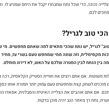
וצלייה נכונה, כדי שכל נתח שתבחרו יקבל את היחס שמגיע לו. 
חכים לכם.
כי טוב לגריל?
טוב" לגריל, יש נתח שהכי מתאים למה שאתם מחפשים. מי ש
ות מקסימלית, וזה שונה ממי שמחפש טעם בשרי עז, מחיר נו
ה בין הנתח לבין המטרה שלכם על האש, לא דירוג מוחלט.
ת פשוטות. אם אתם רוצים את חוויית הסטייק הקלאסית, רכה וב
 מוכנים לשחק קצת ומחפשים טעם עמוק יותר תמורת אותו כסף,
 אתכם. אם אתם אוהבים את הצלייה האיטית והסבלנית, אסאדו ה
רת, נתח רך מאזור הגב יהיה מוכן בדקות.